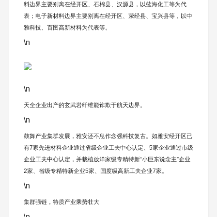
料边界主要别离在经开区、石棉县、汉源县，以蓝海化工等为代
表；电子新材料边界主要别离在经开区、荥经县、宝兴县等，以中
雅科技、百图高新材料为代表等。
\n
\n
天全企业出产的玄武岩纤维能诈欺于航天边界。
\n
鼓舞产业集群发展，雅安还不息作念强科技复古。如雅安经开区已
有7家先进材料企业通过省级企业工夫中心认定、5家企业通过市级
企业工夫中心认定，并栽植放洋家级专精特新“小巨东说念主”企业
2家、省级专精特新企业5家、国度级高新工夫企业7家。
\n
集群强链，特质产业乘势壮大
\n