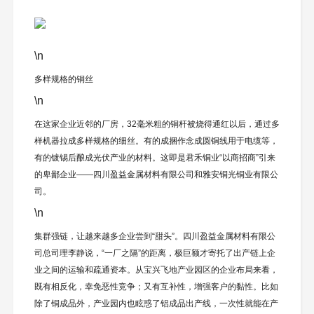
\n
多样规格的铜丝
\n
在这家企业近邻的厂房，32毫米粗的铜杆被烧得通红以后，通过多
样机器拉成多样规格的细丝。有的成捆作念成圆铜线用于电缆等，
有的镀锡后酿成光伏产业的材料。这即是君禾铜业“以商招商”引来
的卑鄙企业——四川盈益金属材料有限公司和雅安铜光铜业有限公
司。
\n
集群强链，让越来越多企业尝到“甜头”。四川盈益金属材料有限公
司总司理李静说，“一厂之隔”的距离，极巨额才寄托了出产链上企
业之间的运输和疏通资本。从宝兴飞地产业园区的企业布局来看，
既有相反化，幸免恶性竞争；又有互补性，增强客户的黏性。比如
除了铜成品外，产业园内也眩惑了铝成品出产线，一次性就能在产