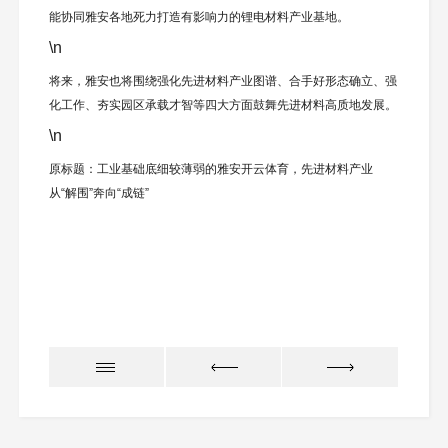
能协同雅安各地死力打造有影响力的锂电材料产业基地。
\n
将来，雅安也将围绕强化先进材料产业图谱、合手好形态确立、强
化工作、夯实园区承载才智等四大方面鼓舞先进材料高质地发展。
\n
原标题：工业基础底细较薄弱的雅安开云体育，先进材料产业
从“解围”奔向“成链”