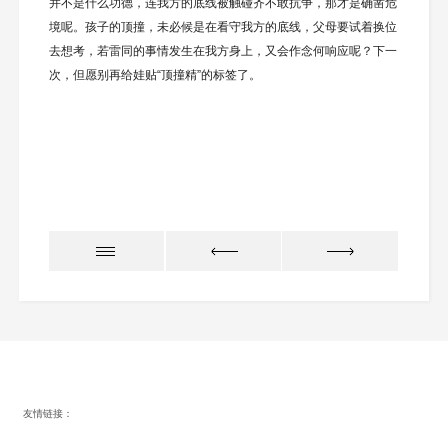
并不是什么功德，连我方的底线被触碰齐不敢抗争，那才是确凿危
境呢。孩子的顶撞，未必候是在看守我方的底线，父母要试着换位
去想考，若雷同的事情发生在我方身上，又会作念何响应呢？下一
次，但愿别再给娃贴“顶撞精”的标签了。
友情链接：