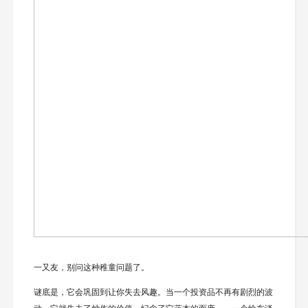
一又友，别问这种稚童问题了。
谜底是，它会巩固到让你失去风趣。当一个投资品不再有剧烈的波